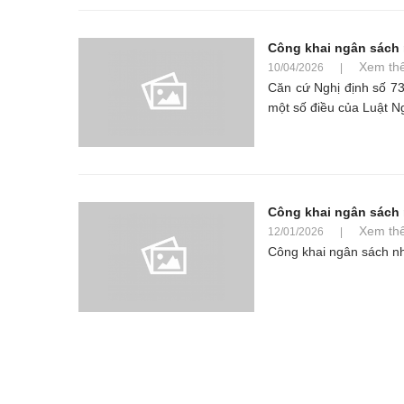
Công khai ngân sách
Xem th
10/04/2026
|
Căn cứ Nghị định số 73
một số điều của Luật N
Công khai ngân sách
Xem th
12/01/2026
|
Công khai ngân sách 