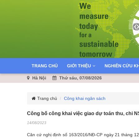
TRANG CHỦ
GIỚI THIỆU
NGHIÊN CỨU K
Hà Nội
Thứ sáu, 07/08/2026
Trang chủ
Công khai ngân sách
Công bố công khai việc giao dự toán thu, chi
14/08/2023
Căn cứ nghị định số 163/2016/NĐ-CP ngày 21 tháng 12 