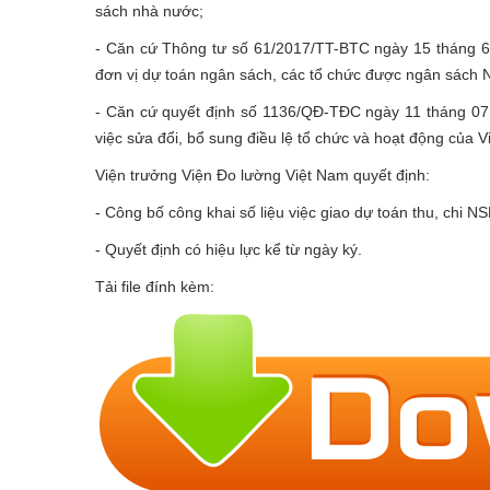
sách nhà nước;
- Căn cứ Thông tư số 61/2017/TT-BTC ngày 15 tháng 6
đơn vị dự toán ngân sách, các tổ chức được ngân sách 
- Căn cứ quyết định số 1136/QĐ-TĐC ngày 11 tháng 07
việc sửa đổi, bổ sung điều lệ tổ chức và hoạt động của 
Viện trưởng Viện Đo lường Việt Nam quyết định:
- Công bố công khai số liệu việc giao dự toán thu, chi 
- Quyết định có hiệu lực kể từ ngày ký.
Tải file đính kèm: