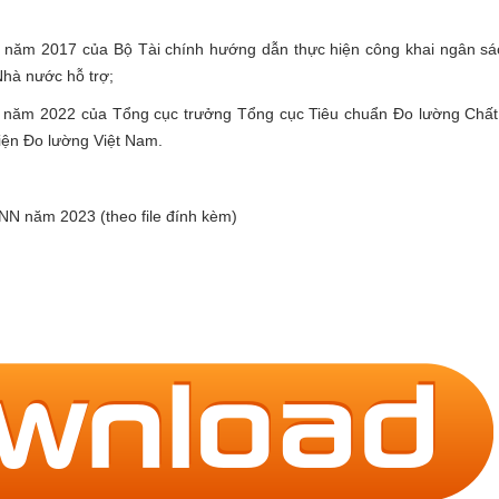
 năm 2017 của Bộ Tài chính hướng dẫn thực hiện công khai ngân sác
Nhà nước hỗ trợ;
 năm 2022 của Tổng cục trưởng Tổng cục Tiêu chuẩn Đo lường Chất
Viện Đo lường Việt Nam.
NSNN năm 2023 (theo file đính kèm)