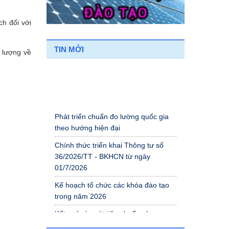
h đối với
TIN MỚI
 lượng về
Phát triển chuẩn đo lường quốc gia
theo hướng hiện đại
Chính thức triển khai Thông tư số
36/2026/TT - BKHCN từ ngày
01/7/2026
Kế hoạch tổ chức các khóa đào tạo
trong năm 2026
Kết quả rà soát tiêu chuẩn phục vụ