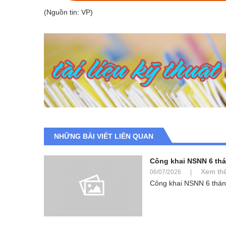
(Nguồn tin: VP)
NHỮNG BÀI VIẾT LIÊN QUAN
Công khai NSNN 6 thá
Xem th
06/07/2026
|
Công khai NSNN 6 thán