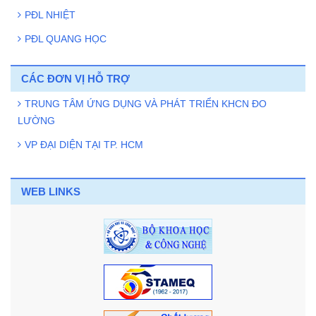
PĐL NHIỆT
PĐL QUANG HỌC
CÁC ĐƠN VỊ HỖ TRỢ
TRUNG TÂM ỨNG DỤNG VÀ PHÁT TRIỂN KHCN ĐO
LƯỜNG
VP ĐẠI DIỆN TẠI TP. HCM
WEB LINKS