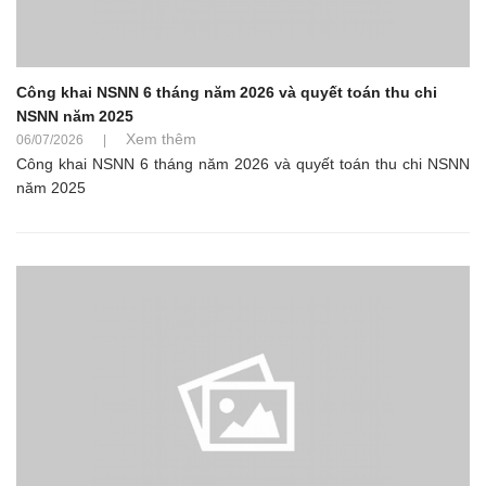
Công khai NSNN 6 tháng năm 2026 và quyết toán thu chi
NSNN năm 2025
Xem thêm
06/07/2026
|
Công khai NSNN 6 tháng năm 2026 và quyết toán thu chi NSNN
năm 2025