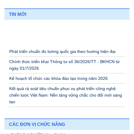
TIN MỚI
Phát triển chuẩn đo lường quốc gia theo hướng hiện đại
Chính thức triển khai Thông tư số 36/2026/TT - BKHCN từ
ngày 01/7/2026
Kế hoạch tổ chức các khóa đào tạo trong năm 2026
Kết quả rà soát tiêu chuẩn phục vụ phát triển công nghệ
chiến lược Việt Nam: Nền tảng vững chắc cho đổi mới sáng
tạo
Viện Đo lường Việt Nam tích cực hưởng ứng Chương trình
hiến máu tình nguyện năm 2026
CÁC ĐƠN VỊ CHỨC NĂNG
Luật Tiêu chuẩn và Quy chuẩn kỹ thuật sữa đổi năm 2025: