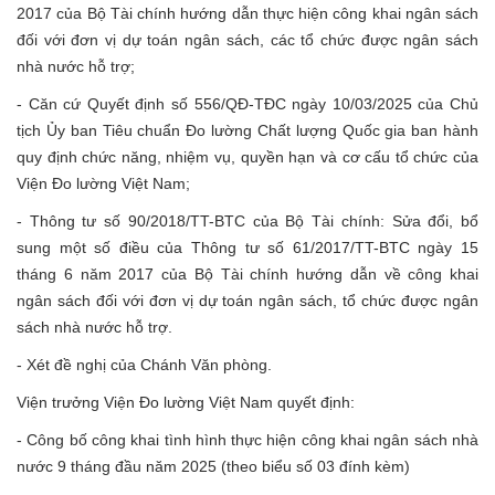
2017 của Bộ Tài chính hướng dẫn thực hiện công khai ngân sách
n
đối với đơn vị dự toán ngân sách, các tổ chức được ngân sách
nhà nước hỗ trợ;
- Căn cứ Quyết định số 556/QĐ-TĐC ngày 10/03/2025 của Chủ
tịch Ủy ban Tiêu chuẩn Đo lường Chất lượng Quốc gia ban hành
quy định chức năng, nhiệm vụ, quyền hạn và cơ cấu tổ chức của
Viện Đo lường Việt Nam;
- Thông tư số 90/2018/TT-BTC của Bộ Tài chính: Sửa đổi, bổ
sung một số điều của Thông tư số 61/2017/TT-BTC ngày 15
tháng 6 năm 2017 của Bộ Tài chính hướng dẫn về công khai
ngân sách đối với đơn vị dự toán ngân sách, tổ chức được ngân
sách nhà nước hỗ trợ.
- Xét đề nghị của Chánh Văn phòng.
Viện trưởng Viện Đo lường Việt Nam quyết định:
- Công bố công khai tình hình thực hiện công khai ngân sách nhà
nước 9 tháng đầu năm 2025 (theo biểu số 03 đính kèm)