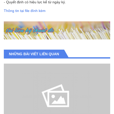
- Quyết định có hiệu lực kể từ ngày ký.
Thông tin tại file đính kèm
NHỮNG BÀI VIẾT LIÊN QUAN