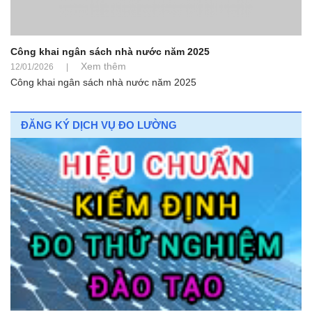
Công khai ngân sách nhà nước năm 2025
Xem thêm
12/01/2026
|
Công khai ngân sách nhà nước năm 2025
ĐĂNG KÝ DỊCH VỤ ĐO LƯỜNG