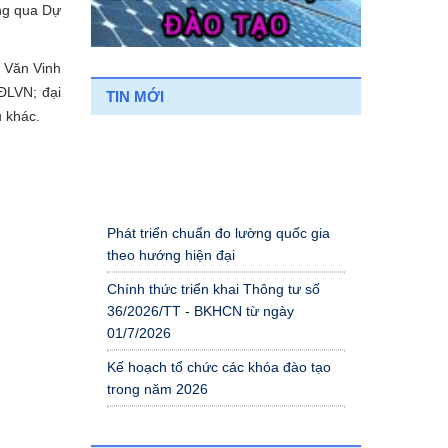
ông qua Dự
n Văn Vinh
ĐLVN; đại
TIN MỚI
u khác.
Phát triển chuẩn đo lường quốc gia
theo hướng hiện đại
Chính thức triển khai Thông tư số
36/2026/TT - BKHCN từ ngày
01/7/2026
Kế hoạch tổ chức các khóa đào tạo
trong năm 2026
Kết quả rà soát tiêu chuẩn phục vụ