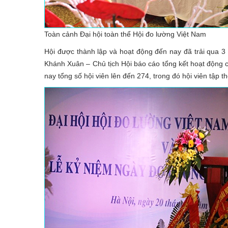
Toàn cảnh Đại hội toàn thể Hội đo lường Việt Nam
Hội được thành lập và hoạt động đến nay đã trải qua 3
Khánh Xuân – Chủ tịch Hội báo cáo tổng kết hoạt động 
nay tổng số hội viên lên đến 274, trong đó hội viên tập t