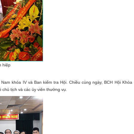
n hiệp
 Nam khóa IV và Ban kiểm tra Hội. Chiều cùng ngày, BCH Hội Khóa I
 chủ tịch và các ủy viên thường vụ.