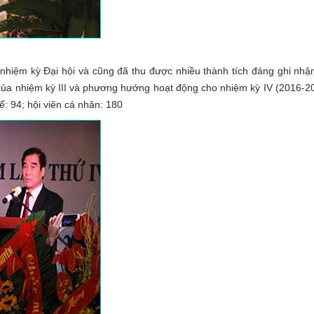
 nhiệm kỳ Đại hội và cũng đã thu được nhiều thành tích đáng ghi nh
của nhiệm kỳ III và phương hướng hoạt động cho nhiệm kỳ IV (2016-2
hể: 94; hội viên cá nhân: 180