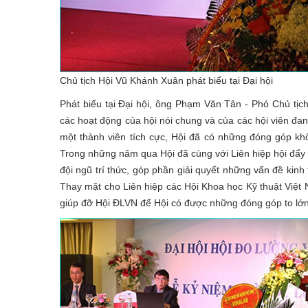
Chủ tịch Hội Vũ Khánh Xuân phát biểu tại Đại hội
Phát biểu tại Đại hội, ông Phạm Văn Tân - Phó Chủ tịc
các hoạt động của hội nói chung và của các hội viên đang
một thành viên tích cực, Hội đã có những đóng góp kh
Trong những năm qua Hội đã cùng với Liên hiệp hội đẩy
đội ngũ trí thức, góp phần giải quyết những vấn đề kin
Thay mặt cho Liên hiệp các Hội Khoa học Kỹ thuật Việt Na
giúp đỡ Hội ĐLVN để Hội có được những đóng góp to lớn