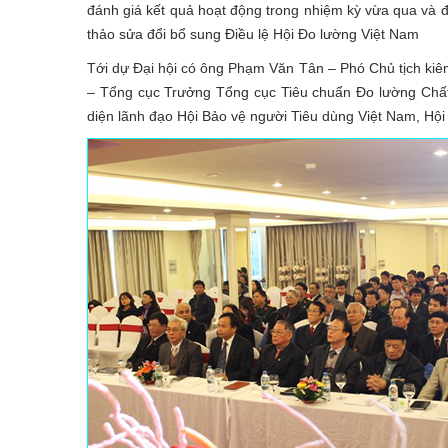
đánh giá kết quả hoạt động trong nhiệm kỳ vừa qua và 
thảo sửa đổi bổ sung Điều lệ Hội Đo lường Việt Nam
Tới dự Đại hội có ông Phạm Văn Tân – Phó Chủ tịch kiê
– Tổng cục Trưởng Tổng cục Tiêu chuẩn Đo lường Chấ
diện lãnh đạo Hội Bảo vệ người Tiêu dùng Việt Nam, Hội