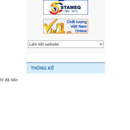
THỐNG KÊ
V đã tiến