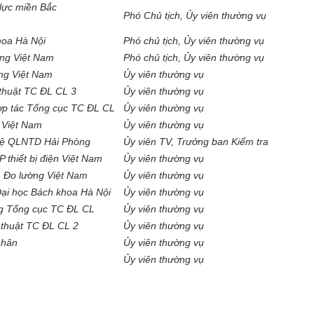
lực miền Bắc
Phó Chủ tịch, Ủy viên thường vụ
hoa Hà Nội
Phó chủ tịch, Ủy viên thường vụ
ờng Việt Nam
Phó chủ tịch, Ủy viên thường vụ
ờng Việt Nam
Ủy viên thường vụ
thuật TC ĐL CL 3
Ủy viên thường vụ
ợp tác Tổng cục TC ĐL CL
Ủy viên thường vụ
 Việt Nam
Ủy viên thường vụ
 vệ QLNTD Hải Phòng
Ủy viên TV, Trưởng ban Kiểm tra
thiết bị điện Việt Nam
Ủy viên thường vụ
 Đo lường Việt Nam
Ủy viên thường vụ
Đại học Bách khoa Hà Nội
Ủy viên thường vụ
g Tổng cục TC ĐL CL
Ủy viên thường vụ
thuật TC ĐL CL 2
Ủy viên thường vụ
nhân
Ủy viên thường vụ
Ủy viên thường vụ