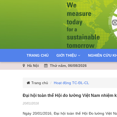
TRANG CHỦ
GIỚI THIỆU
NGHIÊN CỨU K
Hà Nội
Thứ năm, 06/08/2026
Trang chủ
Hoạt động TC-ĐL-CL
Đại hội toàn thể Hội đo lường Việt Nam nhiệm k
20/01/2016
Ngày 20/01/2016, Đại hội toàn thể Hội Đo lường Việt Na